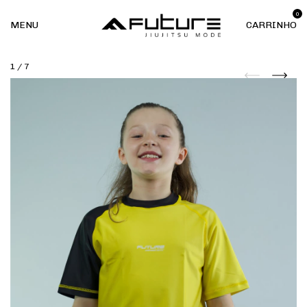
0
MENU
CARRINHO
1
/
7