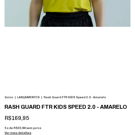
Início
|
LANÇAMENTOS
|
Rash Guard FTR KIDS Speed 2.0 - Amarelo
RASH GUARD FTR KIDS SPEED 2.0 - AMARELO
R$169,95
5
x de
R$33,99
sem juros
Ver mais detalhes