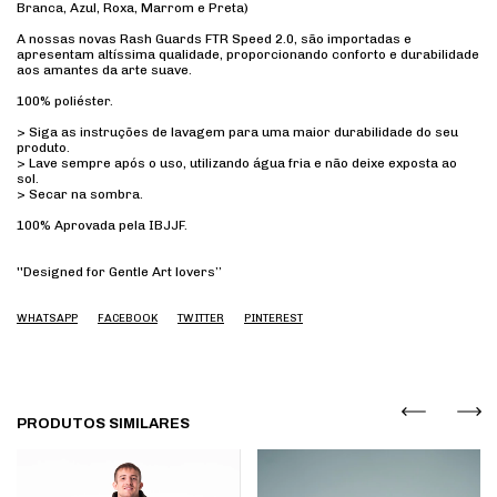
Branca, Azul, Roxa, Marrom e Preta)
A nossas novas Rash Guards FTR Speed 2.0, são importadas e
apresentam altíssima qualidade, proporcionando conforto e durabilidade
aos amantes da arte suave.
100% poliéster.
> Siga as instruções de lavagem para uma maior durabilidade do seu
produto.
> Lave sempre após o uso, utilizando água fria e não deixe exposta ao
sol.
> Secar na sombra.
100% Aprovada pela IBJJF.
''Designed for Gentle Art lovers’’
WHATSAPP
FACEBOOK
TWITTER
PINTEREST
PRODUTOS SIMILARES