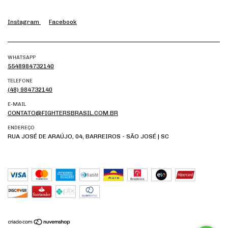
Instagram
Facebook
WHATSAPP
5548984732140
TELEFONE
(48) 984732140
E-MAIL
CONTATO@FIGHTERSBRASIL.COM.BR
ENDEREÇO
RUA JOSÉ DE ARAÚJO, 04, BARREIROS - SÃO JOSÉ | SC