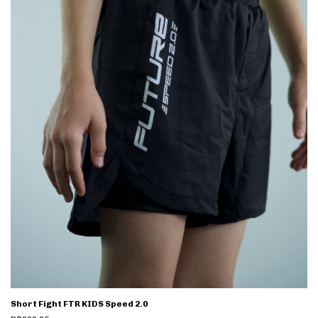
Short Fight FTR KIDS Speed 2.0