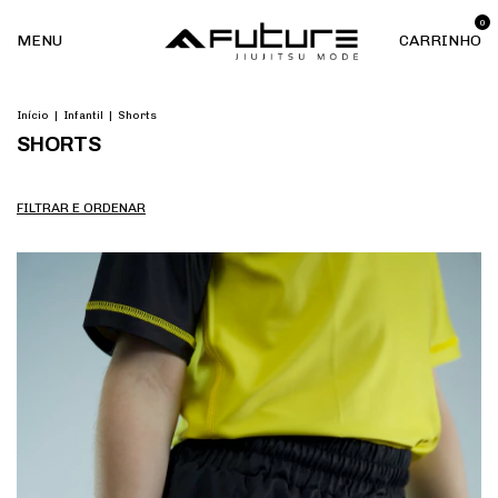
0
MENU
CARRINHO
Início
|
Infantil
|
Shorts
SHORTS
FILTRAR E ORDENAR