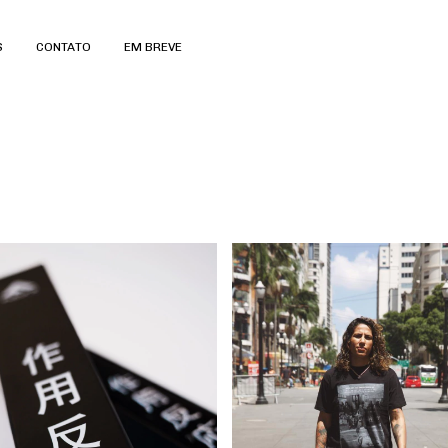
S
CONTATO
EM BREVE