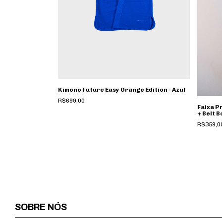
Kimono Future Easy Orange Edition - Azul
R$699,00
Faixa P
+ Belt B
R$359,0
SOBRE NÓS