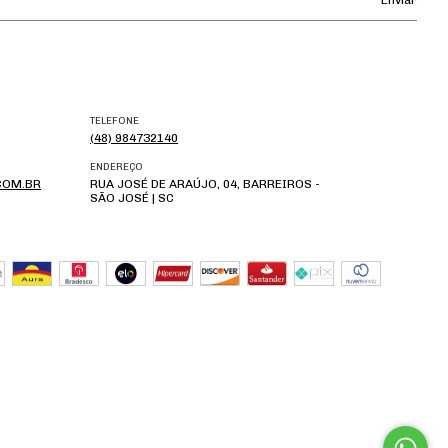
TELEFONE
(48) 984732140
ENDEREÇO
COM.BR
RUA JOSÉ DE ARAÚJO, 04, BARREIROS -
SÃO JOSÉ | SC