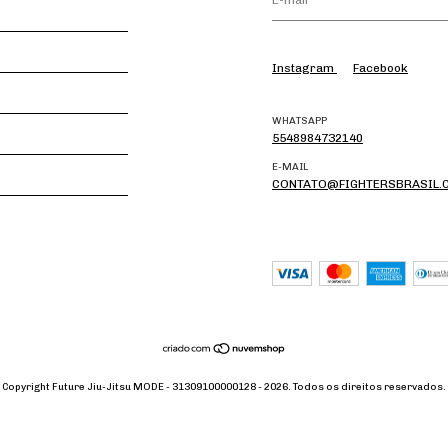
Instagram
Facebook
WHATSAPP
5548984732140
E-MAIL
CONTATO@FIGHTERSBRASIL.
Copyright Future Jiu-Jitsu MODE - 31309100000128 - 2026. Todos os direitos reservados.