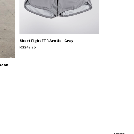
Short Fight FTR Arctic - Gray
R$249,95
opean