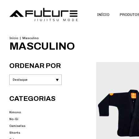
INÍCIO
PRODUTO
Início
|
Masculino
MASCULINO
ORDENAR POR
CATEGORIAS
Kimono
No-Gi
Camisetas
Shorts