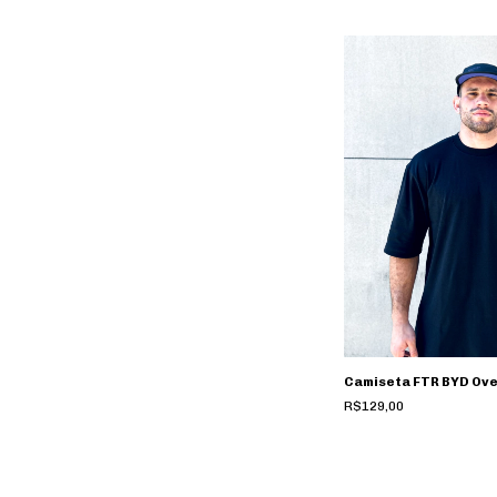
Camiseta FTR BYD Ove
R$129,00