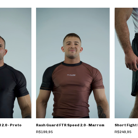
2.0 - Preto
Rash Guard FTR Speed 2.0 - Marrom
Short Fight
R$199,95
R$249,95