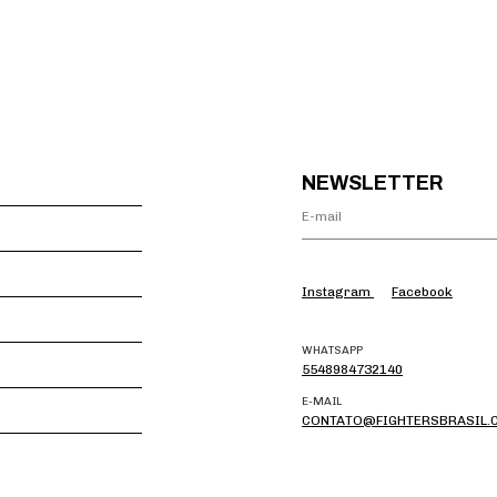
NEWSLETTER
Instagram
Facebook
WHATSAPP
5548984732140
E-MAIL
CONTATO@FIGHTERSBRASIL.