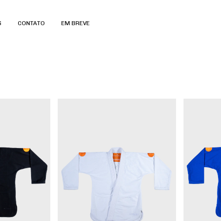
S
CONTATO
EM BREVE