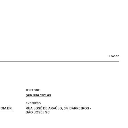
TELEFONE
(48) 984732140
ENDEREÇO
COM.BR
RUA JOSÉ DE ARAÚJO, 04, BARREIROS -
SÃO JOSÉ | SC