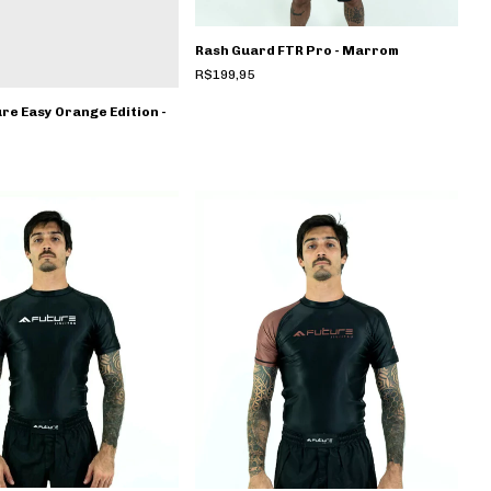
Rash Guard FTR Pro - Marrom
R$199,95
re Easy Orange Edition -